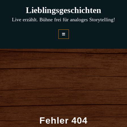
Zum
Lieblingsgeschichten
Inhalt
springen
Live erzählt. Bühne frei für analoges Storytelling!
Fehler 404