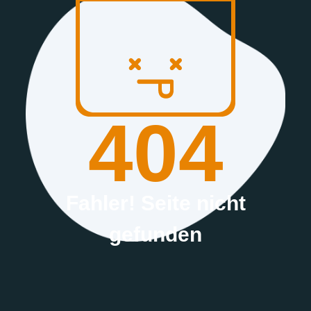
404
Fahler! Seite nicht
gefunden